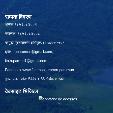
सम्पर्क विवरण
अध्यक्ष:९८५६०८४००९
उपाध्यक्ष: ९८५६०८४००८
प्रमुख प्रशासकीय अधिकृत:९८५६०७२१०१
इमेल:
ruparumun@gmail.com
,
ito.rupamun1@gmail.com
Facebook:
www.facebook.com/ruparumun
गुगल पलस कोड: 544x + 55 भिर्चेक कास्की
वेबसाइट भिजिटर