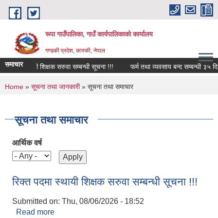
Skip to main content
रूपा गाउँपालिका, गाउँ कार्यपालिकाको कार्यालय
गण्डकी प्रदेश, कास्की, नेपाल
समाचार
मा स्थायी शिक्षक सरुवा सम्बन्धी सूचना !!!
फर्म तथा व्यवसाय बन्द सम्बन्धी ३५ दिने सार्
You are here
Home
»
सूचना तथा जानकारी
» सूचना तथा समाचार
सूचना तथा समाचार
आर्थिक वर्ष
रिक्त पदमा स्थायी शिक्षक सरुवा सम्बन्धी सूचना !!!
Submitted on:
Thu, 08/06/2026 - 18:52
Read more
about रिक्त पदमा स्थायी शिक्षक सरुवा सम्बन्धी सूचना !!!