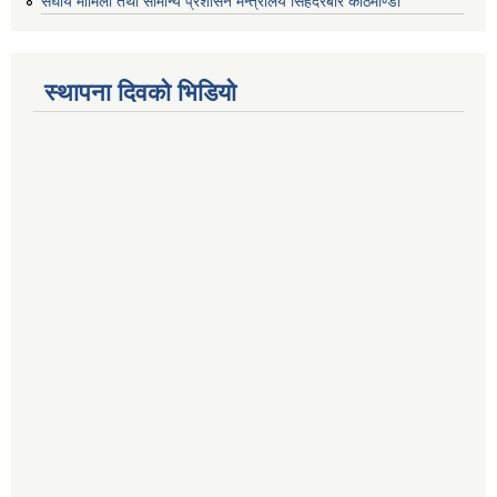
संघीय मामिला तथा सामान्य प्रशासन मन्त्रालय सिंहदरबार काठमाण्डौ
स्थापना दिवको भिडियो