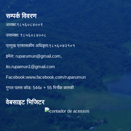
सम्पर्क विवरण
अध्यक्ष:९८५६०८४००९
उपाध्यक्ष: ९८५६०८४००८
प्रमुख प्रशासकीय अधिकृत:९८५६०७२१०१
इमेल:
ruparumun@gmail.com
,
ito.rupamun1@gmail.com
Facebook:
www.facebook.com/ruparumun
गुगल पलस कोड: 544x + 55 भिर्चेक कास्की
वेबसाइट भिजिटर