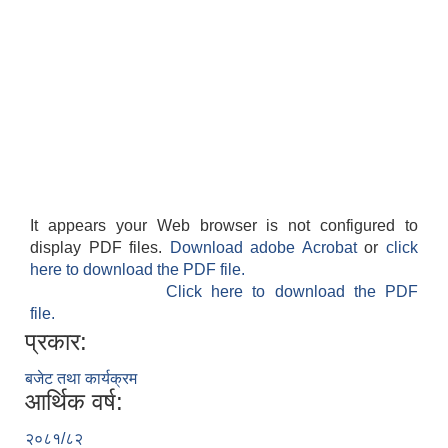
आवासीय पुनर्निर्माण तथा प्रबलीकरण सम्बन्धि रुपा गाउँपालिकाको प्रोफाइल
सुरक्षित नागरिक आवास कार्यक्रमको २०८० असार मसान्त सम्मको प्रगती विवरण
It appears your Web browser is not configured to
display PDF files.
Download adobe Acrobat
or
click
here to download the PDF file.
Click here to download the PDF
file.
प्रकार:
बजेट तथा कार्यक्रम
आर्थिक वर्ष:
२०८१/८२