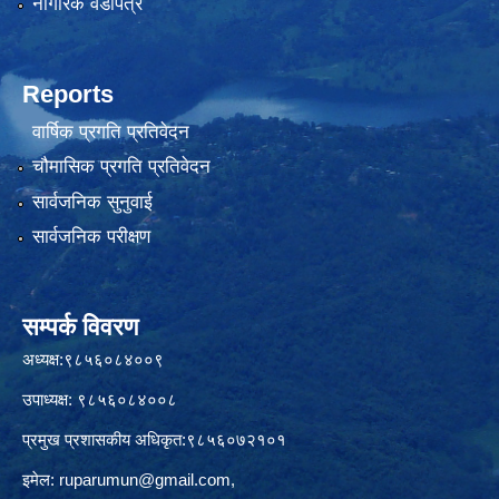
नागरिक वडापत्र
Reports
वार्षिक प्रगति प्रतिवेदन
चौमासिक प्रगति प्रतिवेदन
सार्वजनिक सुनुवाई
सार्वजनिक परीक्षण
सम्पर्क विवरण
अध्यक्ष:९८५६०८४००९
उपाध्यक्ष: ९८५६०८४००८
प्रमुख प्रशासकीय अधिकृत:९८५६०७२१०१
इमेल:
ruparumun@gmail.com
,