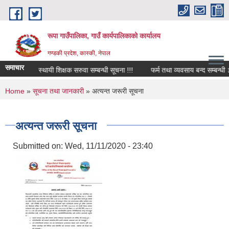
Skip to main content
रूपा गाउँपालिका, गाउँ कार्यपालिकाको कार्यालय
गण्डकी प्रदेश, कास्की, नेपाल
समाचार
्त पदमा स्थायी शिक्षक सरुवा सम्बन्धी सूचना !!!
फर्म तथा व्यवसाय बन्द सम्बन्धी ३५ दिन
You are here
Home
»
सूचना तथा जानकारी
» अत्यन्त जरूरी सूचना
अत्यन्त जरूरी सूचना
Submitted on:
Wed, 11/11/2020 - 23:40