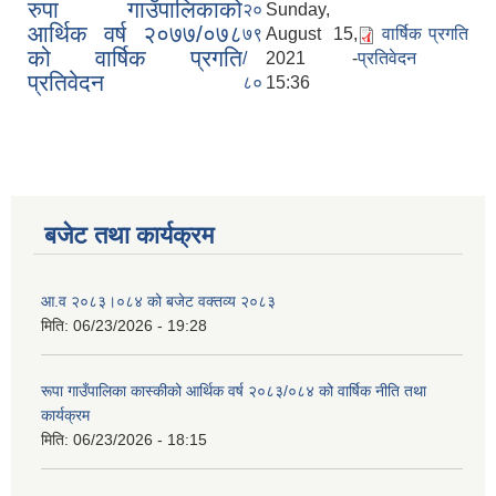
रुपा गाउँपालिकाको
२०
Sunday,
आर्थिक वर्ष २०७७/०७८
७९
August 15,
वार्षिक प्रगति
को वार्षिक प्रगति
/
2021 -
प्रतिवेदन
प्रतिवेदन
८०
15:36
आवासीय पुनर्निर्माण तथा प्रबलीकरण सम्बन्धि रुपा गाउँपालिकाको प्रोफाइल
सुरक्षित नागरिक आवास कार्यक्रमको २०८० असार मसान्त सम्मको प्रगती विवरण
बजेट तथा कार्यक्रम
आ.व २०८३।०८४ को बजेट वक्तव्य २०८३
मिति:
06/23/2026 - 19:28
रूपा गाउँपालिका कास्कीको आर्थिक वर्ष २०८३/०८४ को वार्षिक नीति तथा
कार्यक्रम
मिति:
06/23/2026 - 18:15