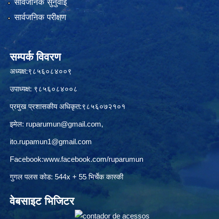
सार्वजनिक सुनुवाई
सार्वजनिक परीक्षण
सम्पर्क विवरण
अध्यक्ष:९८५६०८४००९
उपाध्यक्ष: ९८५६०८४००८
प्रमुख प्रशासकीय अधिकृत:९८५६०७२१०१
इमेल:
ruparumun@gmail.com
,
ito.rupamun1@gmail.com
Facebook:
www.facebook.com/ruparumun
गुगल पलस कोड: 544x + 55 भिर्चेक कास्की
वेबसाइट भिजिटर