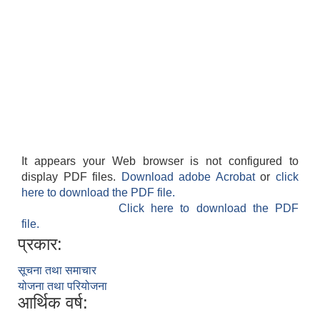
आवासीय पुनर्निर्माण तथा प्रबलीकरण सम्बन्धि रुपा गाउँपालिकाको प्रोफाइल
सुरक्षित नागरिक आवास कार्यक्रमको २०८० असार मसान्त सम्मको प्रगती विवरण
It appears your Web browser is not configured to
display PDF files.
Download adobe Acrobat
or
click
here to download the PDF file.
Click here to download the PDF
file.
प्रकार:
सूचना तथा समाचार
योजना तथा परियोजना
आर्थिक वर्ष: