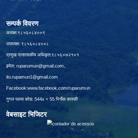
सम्पर्क विवरण
अध्यक्ष:९८५६०८४००९
उपाध्यक्ष: ९८५६०८४००८
प्रमुख प्रशासकीय अधिकृत:९८५६०७२१०१
इमेल:
ruparumun@gmail.com
,
ito.rupamun1@gmail.com
Facebook:
www.facebook.com/ruparumun
गुगल पलस कोड: 544x + 55 भिर्चेक कास्की
वेबसाइट भिजिटर