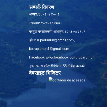
सम्पर्क विवरण
अध्यक्ष:९८५६०८४००९
उपाध्यक्ष: ९८५६०८४००८
प्रमुख प्रशासकीय अधिकृत:९८५६०७२१०१
इमेल:
ruparumun@gmail.com
,
ito.rupamun1@gmail.com
Facebook:
www.facebook.com/ruparumun
गुगल पलस कोड: 544x + 55 भिर्चेक कास्की
वेबसाइट भिजिटर