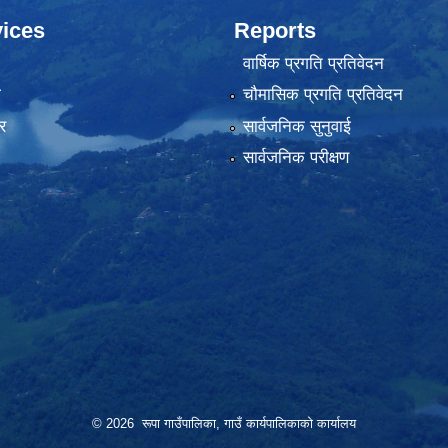
ices
Reports
वार्षिक प्रगति प्रतिवेदन
ा
चौमासिक प्रगति प्रतिवेदन
र
सार्वजनिक सुनुवाई
सार्वजनिक परीक्षण
© 2026 रूपा गाउँपालिका, गाउँ कार्यपालिकाको कार्यालय