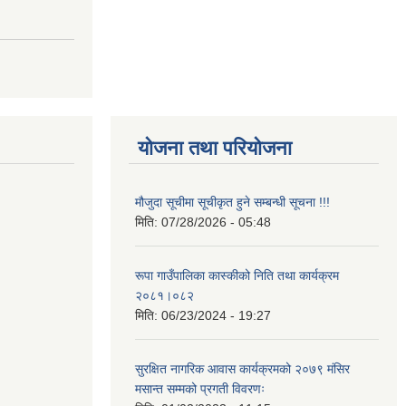
योजना तथा परियोजना
मौजुदा सूचीमा सूचीकृत हुने सम्बन्धी सूचना !!!
मिति:
07/28/2026 - 05:48
रूपा गाउँपालिका कास्कीको निति तथा कार्यक्रम
२०८१।०८२
मिति:
06/23/2024 - 19:27
सुरक्षित नागरिक आवास कार्यक्रमको २०७९ मंसिर
मसान्त सम्मको प्रगती विवरणः