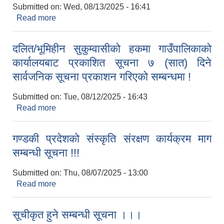
Submitted on:
Wed, 08/13/2025 - 16:41
Read more
about विद्यालय लेखा परिक्षणको लागि निवेदन पेश गर्ने बारे
सूचना !!!
दलित/भूमिहीन सुकुम्वासीको हकमा गाउँपालिकाको
आवासीय पुनर्निर्माण तथा प्रबलीकरण सम्बन्धि रुपा गाउँपालिकाको प्रोफाइल
कार्यालयबाट प्रकाशित सूचना ७ (सात) दिने
सार्वजनिक सूचना प्रकाशन गरिएको सम्बन्धमा !
सुरक्षित नागरिक आवास कार्यक्रमको २०८० असार मसान्त सम्मको प्रगती विवरण
Submitted on:
Tue, 08/12/2025 - 16:43
Read more
about दलित/भूमिहीन सुकुम्वासीको हकमा गाउँपालिकाको
कार्यालयबाट प्रकाशित सूचना ७ (सात) दिने सार्वजनिक
सूचना प्रकाशन गरिएको सम्बन्धमा !
गण्डकी प्रदेशको संस्कृति संरक्षण कार्यक्रम माग
सम्बन्धी सूचना !!!
Submitted on:
Thu, 08/07/2025 - 13:00
Read more
about गण्डकी प्रदेशको संस्कृति संरक्षण कार्यक्रम माग
सम्बन्धी सूचना !!!
सूचीकृत हुने सम्बन्धी सूचना ।।।