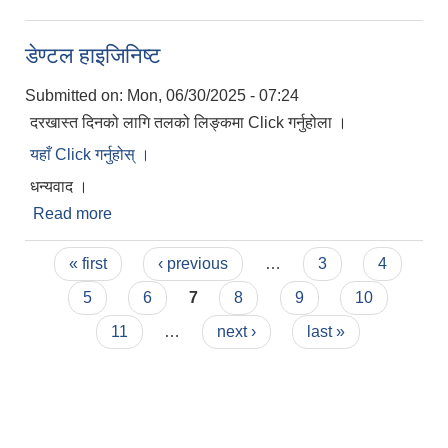
डेण्टल हाइजिनिष्ट
Submitted on:
Mon, 06/30/2025 - 07:24
दरखास्त दिनको लागि तलको लिङ्कमा Click गर्नुहोला ।
यहाँ Click गर्नुहोस् ।
धन्यवाद ।
Read more
about डेण्टल हाइजिनिष्ट
Pages
« first
‹ previous
…
3
4
5
6
7
8
9
10
11
…
next ›
last »