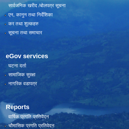
सार्वजनिक खरीद /बोलपत्र सूचना
एन, कानुन तथा निर्देशिका
कर तथा शुल्कहरु
सूचना तथा समाचार
eGov services
घटना दर्ता
सामाजिक सुरक्षा
नागरिक वडापत्र
Reports
वार्षिक प्रगति प्रतिवेदन
चौमासिक प्रगति प्रतिवेदन