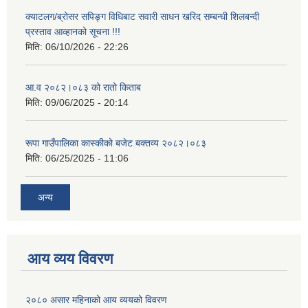
क्याटलग/ब्रोसर सपिङ्ग विधिबाट सवारी साधन खरिद सम्बन्धी शिलबन्दी
प्रस्ताव आव्हानको सूचना !!!
मिति:
06/10/2026 - 22:26
आवासीय पुनर्निर्माण तथा प्रबलीकरण सम्बन्धि रुपा गाउँपालिकाको प्रोफाइल
आ.व २०८२।०८३ को रातो किताब
मिति:
09/06/2025 - 20:14
सुरक्षित नागरिक आवास कार्यक्रमको २०८० असार मसान्त सम्मको प्रगती विवरण
रूपा गाउँपालिका कास्कीको बजेट बक्तव्य २०८२।०८३
मिति:
06/25/2025 - 11:06
अन्य
आय व्यय विवरण
२०८० असार महिनाको आय व्ययको विवरण