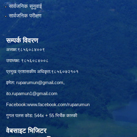
सार्वजनिक सुनुवाई
सार्वजनिक परीक्षण
सम्पर्क विवरण
अध्यक्ष:९८५६०८४००९
उपाध्यक्ष: ९८५६०८४००८
प्रमुख प्रशासकीय अधिकृत:९८५६०७२१०१
इमेल:
ruparumun@gmail.com
,
ito.rupamun1@gmail.com
Facebook:
www.facebook.com/ruparumun
गुगल पलस कोड: 544x + 55 भिर्चेक कास्की
वेबसाइट भिजिटर