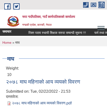
Skip to main content
रूपा गाउँपालिका, गाउँ कार्यपालिकाको कार्यालय
गण्डकी प्रदेश, कास्की, नेपाल
समाचार
रिक्त पदमा स्थायी शिक्षक सरुवा सम्बन्धी सूचना !!!
फर्म तथा व्यवसाय 
You are here
Home
» माघ
माघ
Weight:
10
२०७८ माघ महिनाको आय व्ययको विवरण
Submitted on:
Tue, 02/22/2022 - 21:53
दस्तावेज:
२०७८ माघ महिनाको आय व्ययको विवरण.pdf