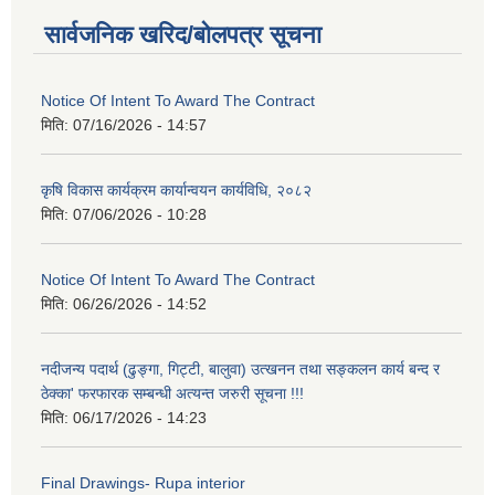
सार्वजनिक खरिद/बोलपत्र सूचना
Notice Of Intent To Award The Contract
मिति:
07/16/2026 - 14:57
कृषि विकास कार्यक्रम कार्यान्वयन कार्यविधि, २०८२
मिति:
07/06/2026 - 10:28
Notice Of Intent To Award The Contract
मिति:
06/26/2026 - 14:52
नदीजन्य पदार्थ (ढुङ्गा, गिट्टी, बालुवा) उत्खनन तथा सङ्कलन कार्य बन्द र
ठेक्का' फरफारक सम्बन्धी अत्यन्त जरुरी सूचना !!!
मिति:
06/17/2026 - 14:23
Final Drawings- Rupa interior