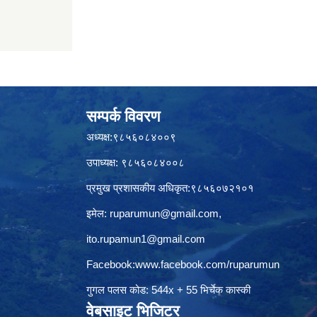
सम्पर्क विवरण
अध्यक्ष:९८५६०८४००९
उपाध्यक्ष: ९८५६०८४००८
प्रमुख प्रशासकीय अधिकृत:९८५६०७२१०१
इमेल:
ruparumun@gmail.com
,
ito.rupamun1@gmail.com
Facebook:
www.facebook.com/ruparumun
गुगल पलस कोड: 544x + 55 भिर्चेक कास्की
वेबसाइट भिजिटर