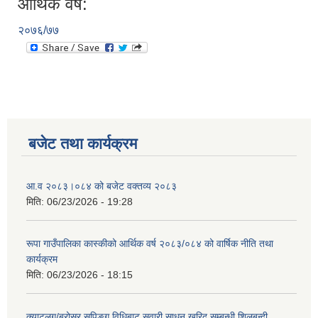
आर्थिक वर्ष:
२०७६/७७
आवासीय पुनर्निर्माण तथा प्रबलीकरण सम्बन्धि रुपा गाउँपालिकाको प्रोफाइल
सुरक्षित नागरिक आवास कार्यक्रमको २०८० असार मसान्त सम्मको प्रगती विवरण
बजेट तथा कार्यक्रम
आ.व २०८३।०८४ को बजेट वक्तव्य २०८३
मिति:
06/23/2026 - 19:28
रूपा गाउँपालिका कास्कीको आर्थिक वर्ष २०८३/०८४ को वार्षिक नीति तथा
कार्यक्रम
मिति:
06/23/2026 - 18:15
क्याटलग/ब्रोसर सपिङ्ग विधिबाट सवारी साधन खरिद सम्बन्धी शिलबन्दी