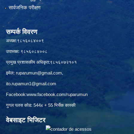
सार्वजनिक परीक्षण
सम्पर्क विवरण
अध्यक्ष:९८५६०८४००९
उपाध्यक्ष: ९८५६०८४००८
प्रमुख प्रशासकीय अधिकृत:९८५६०७२१०१
इमेल:
ruparumun@gmail.com
,
ito.rupamun1@gmail.com
Facebook:
www.facebook.com/ruparumun
गुगल पलस कोड: 544x + 55 भिर्चेक कास्की
वेबसाइट भिजिटर