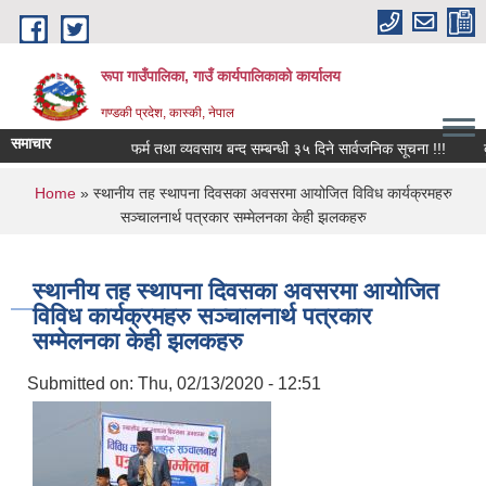
Skip to main content
रूपा गाउँपालिका, गाउँ कार्यपालिकाको कार्यालय
गण्डकी प्रदेश, कास्की, नेपाल
समाचार
फर्म तथा व्यवसाय बन्द सम्बन्धी ३५ दिने सार्वजनिक सूचना !!!
दुध उत्
You are here
Home
» स्थानीय तह स्थापना दिवसका अवसरमा आयोजित विविध कार्यक्रमहरु
सञ्चालनार्थ पत्रकार सम्मेलनका केही झलकहरु
स्थानीय तह स्थापना दिवसका अवसरमा आयोजित
विविध कार्यक्रमहरु सञ्चालनार्थ पत्रकार
सम्मेलनका केही झलकहरु
Submitted on:
Thu, 02/13/2020 - 12:51