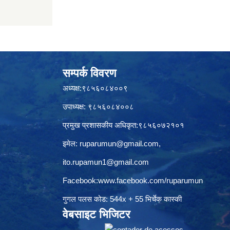
सम्पर्क विवरण
अध्यक्ष:९८५६०८४००९
उपाध्यक्ष: ९८५६०८४००८
प्रमुख प्रशासकीय अधिकृत:९८५६०७२१०१
इमेल:
ruparumun@gmail.com
,
ito.rupamun1@gmail.com
Facebook:
www.facebook.com/ruparumun
गुगल पलस कोड: 544x + 55 भिर्चेक कास्की
वेबसाइट भिजिटर