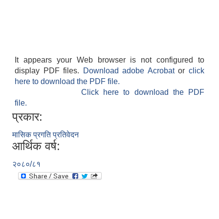
आवासीय पुनर्निर्माण तथा प्रबलीकरण सम्बन्धि रुपा गाउँपालिकाको प्रोफाइल
It appears your Web browser is not configured to
display PDF files.
Download adobe Acrobat
or
click
here to download the PDF file.
सुरक्षित नागरिक आवास कार्यक्रमको २०८० असार मसान्त सम्मको प्रगती विवरण
Click here to download the PDF
file.
प्रकार:
मासिक प्रगति प्रतिवेदन
आर्थिक वर्ष:
२०८०/८१