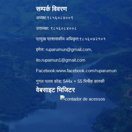
सम्पर्क विवरण
अध्यक्ष:९८५६०८४००९
उपाध्यक्ष: ९८५६०८४००८
प्रमुख प्रशासकीय अधिकृत:९८५६०७२१०१
इमेल:
ruparumun@gmail.com
,
ito.rupamun1@gmail.com
Facebook:
www.facebook.com/ruparumun
गुगल पलस कोड: 544x + 55 भिर्चेक कास्की
वेबसाइट भिजिटर