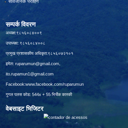
सार्वजनिक परीक्षण
सम्पर्क विवरण
अध्यक्ष:९८५६०८४००९
उपाध्यक्ष: ९८५६०८४००८
प्रमुख प्रशासकीय अधिकृत:९८५६०७२१०१
इमेल:
ruparumun@gmail.com
,
ito.rupamun1@gmail.com
Facebook:
www.facebook.com/ruparumun
गुगल पलस कोड: 544x + 55 भिर्चेक कास्की
वेबसाइट भिजिटर