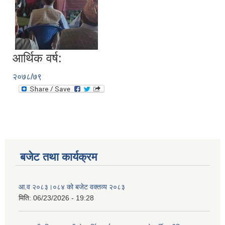
आर्थिक वर्ष:
आवासीय पुनर्निर्माण तथा प्रबलीकरण सम्बन्धि रुपा गाउँपालिकाको प्रोफाइल
२०७८/७९
सुरक्षित नागरिक आवास कार्यक्रमको २०८० असार मसान्त सम्मको प्रगती विवरण
बजेट तथा कार्यक्रम
आ.व २०८३।०८४ को बजेट वक्तव्य २०८३
मिति:
06/23/2026 - 19:28