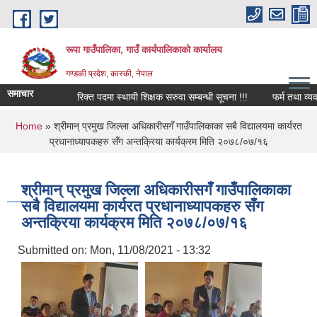
Skip to main content
रूपा गाउँपालिका, गाउँ कार्यपालिकाको कार्यालय
गण्डकी प्रदेश, कास्की, नेपाल
समाचार
रिक्त पदमा स्थायी शिक्षक सरुवा सम्बन्धी सूचना !!!
फर्म तथा व्यवसाय बन
You are here
Home
» श्रीमान् प्रमुख जिल्ला अधिकारीसगँ गाउँपालिकाका सबै विद्यालयमा कार्यरत
प्रधानाध्यापकहरु सँग अन्तक्रिया कार्यक्रम मिति २०७८/०७/१६
श्रीमान् प्रमुख जिल्ला अधिकारीसगँ गाउँपालिकाका
सबै विद्यालयमा कार्यरत प्रधानाध्यापकहरु सँग
अन्तक्रिया कार्यक्रम मिति २०७८/०७/१६
Submitted on:
Mon, 11/08/2021 - 13:32