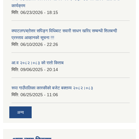
कार्यक्रम
मिति:
06/23/2026 - 18:15
क्याटलग/ब्रोसर सपिङ्ग विधिबाट सवारी साधन खरिद सम्बन्धी शिलबन्दी
आवासीय पुनर्निर्माण तथा प्रबलीकरण सम्बन्धि रुपा गाउँपालिकाको प्रोफाइल
प्रस्ताव आव्हानको सूचना !!!
मिति:
06/10/2026 - 22:26
सुरक्षित नागरिक आवास कार्यक्रमको २०८० असार मसान्त सम्मको प्रगती विवरण
आ.व २०८२।०८३ को रातो किताब
मिति:
09/06/2025 - 20:14
रूपा गाउँपालिका कास्कीको बजेट बक्तव्य २०८२।०८३
मिति:
06/25/2025 - 11:06
अन्य