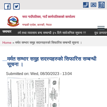
Skip to main content
रूपा गाउँपालिका, गाउँ कार्यपालिकाको कार्यालय
गण्डकी प्रदेश, कास्की, नेपाल
समाचार
फर्म तथा व्यवसाय बन्द सम्बन्धी ३५ दिने सार्वजनिक सूचना !!!
दुध उत्पादनमा आध
You are here
Home
» मर्मत सम्भार समुह सदस्यहरुको सिफारिस सम्बन्धी सूचना ।
मर्मत सम्भार समुह सदस्यहरुको सिफारिस सम्बन्धी
सूचना ।
Submitted on:
Wed, 08/30/2023 - 13:04